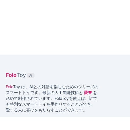
Folo
Toy
AI
Folo
Toy は、AIとの対話を楽しむためのシリーズの
スマートトイです。最新の人工知能技術と
愛♥️
を
込めて制作されています。FoloToyを使えば、誰で
も特別なスマートトイを手作りすることができ、
愛する人に喜びをもたらすことができます。
Twitter or X